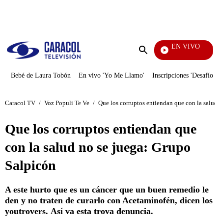
PUBLICIDAD
EN VIVO
EFÉ
Enviar
búsqueda
Bebé de Laura Tobón
En vivo 'Yo Me Llamo'
Inscripciones 'Desafío'
Caracol TV
/
Voz Populi Te Ve
/
Que los corruptos entiendan que con la salud
Que los corruptos entiendan que
con la salud no se juega: Grupo
Salpicón
A este hurto que es un cáncer que un buen remedio le
den y no traten de curarlo con Acetaminofén, dicen los
youtrovers. Así va esta trova denuncia.