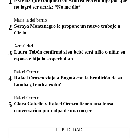
Exreina que compitió con Andrea Nocetti dijo por qué
no logró ser actriz: “No me dio”
María la del barrio
Soraya Montenegro le propone un nuevo trabajo a
Cirilo
Actualidad
Laura Tobón confirmó si su bebé será niño o niña: su
esposo e hijo lo sospechaban
Rafael Orozco
Rafael Orozco viaja a Bogotá con la bendición de su
familia ¿Tendrá éxito?
Rafael Orozco
Clara Cabello y Rafael Orozco tienen una tensa
conversación por culpa de una mujer
PUBLICIDAD