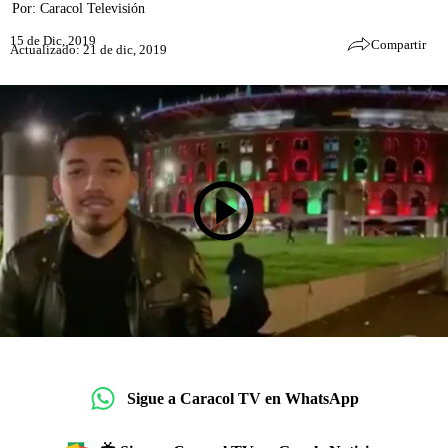
Por:
Caracol Televisión
15 de Dic, 2019
Compartir
Actualizado: 21 de dic, 2019
Sigue a Caracol TV en WhatsApp