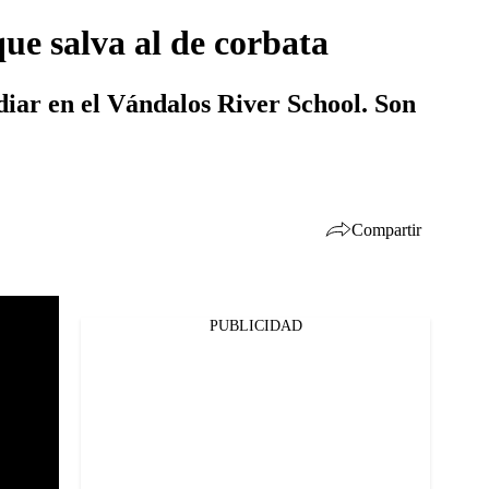
que salva al de corbata
diar en el Vándalos River School. Son
Compartir
PUBLICIDAD
Facebook
Twitter
Whatsapp