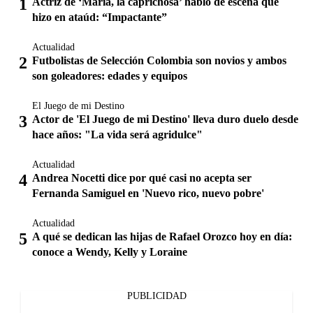
Actriz de ‘María, la caprichosa’ habló de escena que
hizo en ataúd: “Impactante”
Actualidad
Futbolistas de Selección Colombia son novios y ambos
son goleadores: edades y equipos
El Juego de mi Destino
Actor de 'El Juego de mi Destino' lleva duro duelo desde
hace años: "La vida será agridulce"
Actualidad
Andrea Nocetti dice por qué casi no acepta ser
Fernanda Samiguel en 'Nuevo rico, nuevo pobre'
Actualidad
A qué se dedican las hijas de Rafael Orozco hoy en día:
conoce a Wendy, Kelly y Loraine
PUBLICIDAD