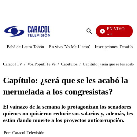
PUBLICIDAD
EN VIVO
Noticias Caracol
Enviar
búsqueda
Bebé de Laura Tobón
En vivo 'Yo Me Llamo'
Inscripciones 'Desafío'
Caracol TV
/
Voz Populi Te Ve
/
Capítulos
/
Capítulo: ¿será que se les acabó
Capítulo: ¿será que se les acabó la
mermelada a los congresistas?
El vainazo de la semana lo protagonizan los senadores
quienes no quisieron reducir sus salarios y, además, les
están dando muerte a los proyectos anticorrupción.
Por:
Caracol Televisión