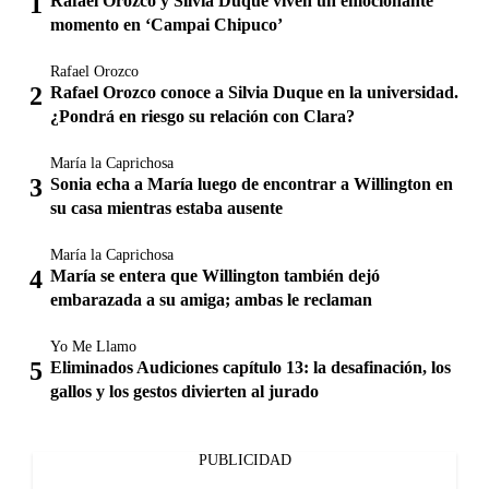
Rafael Orozco y Silvia Duque viven un emocionante
momento en ‘Campai Chipuco’
Rafael Orozco
Rafael Orozco conoce a Silvia Duque en la universidad.
¿Pondrá en riesgo su relación con Clara?
María la Caprichosa
Sonia echa a María luego de encontrar a Willington en
su casa mientras estaba ausente
María la Caprichosa
María se entera que Willington también dejó
embarazada a su amiga; ambas le reclaman
Yo Me Llamo
Eliminados Audiciones capítulo 13: la desafinación, los
gallos y los gestos divierten al jurado
PUBLICIDAD