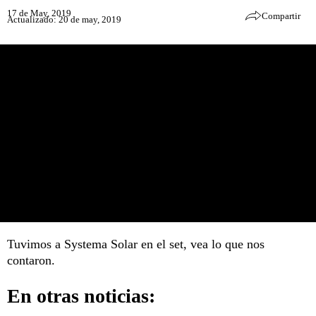
17 de May, 2019
Compartir
Actualizado: 20 de may, 2019
Tuvimos a Systema Solar en el set, vea lo que nos
contaron.
En otras noticias: