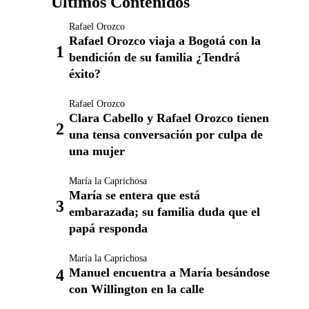
Últimos Contenidos
Rafael Orozco
Rafael Orozco viaja a Bogotá con la
bendición de su familia ¿Tendrá
éxito?
Rafael Orozco
Clara Cabello y Rafael Orozco tienen
una tensa conversación por culpa de
una mujer
María la Caprichosa
María se entera que está
embarazada; su familia duda que el
papá responda
María la Caprichosa
Manuel encuentra a María besándose
con Willington en la calle