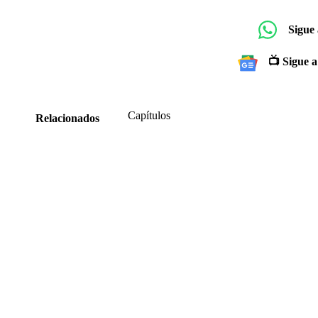
Sigue
📺 Sigue a
Capítulos
Relacionados