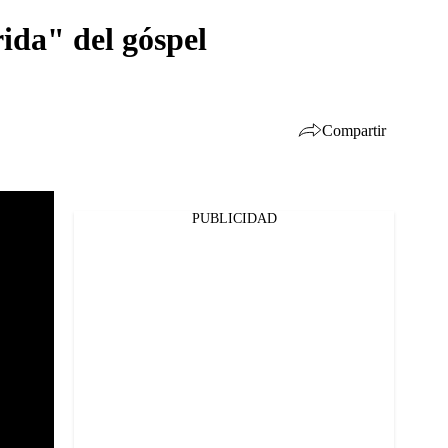
ida" del góspel
Compartir
PUBLICIDAD
Facebook
Twitter
Whatsapp