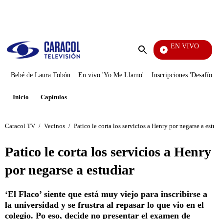
PUBLICIDAD
EN VIVO
Noticias Caracol
Enviar
búsqueda
Bebé de Laura Tobón
En vivo 'Yo Me Llamo'
Inscripciones 'Desafío'
Inicio
Capítulos
Caracol TV
/
Vecinos
/
Patico le corta los servicios a Henry por negarse a estud
Patico le corta los servicios a Henry
por negarse a estudiar
‘El Flaco’ siente que está muy viejo para inscribirse a
la universidad y se frustra al repasar lo que vio en el
colegio. Po eso, decide no presentar el examen de