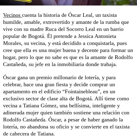
Vecinos
cuenta la historia de Óscar Leal, un taxista
humilde, amable, extrovertido y amante de la rumba que
vive con su madre Ruca del Socorro Leal en un barrio
popular de Bogotá. Él pretende a Jessica Antonieta
Morales, su vecina, y está decidido a conquistarla, pues
cree que ella es una mujer buena y decente para formar un
hogar, pero lo que no sabe es que es la amante de Rodolfo
Castañeda, su jefe en la inmobiliaria donde trabaja.
Óscar gana un premio millonario de lotería, y para
celebrar, hace una gran fiesta y decide comprar un
apartamento en el edificio “Fointainebleau”, en un
exclusivo sector de clase alta de Bogotá. Allí tiene como
vecina a Tatiana Gómez, una bellísima, inteligente y
adinerada mujer quien también sostiene una relación con
Rodolfo Castañeda. Óscar, a pesar de haber ganado la
lotería, no abandona su oficio y se convierte en el taxista
de cabecera de Tatiana.