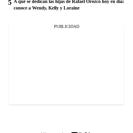
A qué se dedican las hijas de Rafael Orozco hoy en día:
conoce a Wendy, Kelly y Loraine
PUBLICIDAD