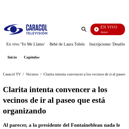
PUBLICIDAD
EN VIVO
Rafael Orozco
Enviar
búsqueda
En vivo 'Yo Me Llamo'
Bebé de Laura Tobón
Inscripciones 'Desafío'
Inicio
Capítulos
Caracol TV
/
Vecinos
/
Clarita intenta convencer a los vecinos de ir al paseo 
Clarita intenta convencer a los
vecinos de ir al paseo que está
organizando
Al parecer, a la presidente del Fontainebleau nada le