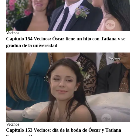
Vecinos
Capítulo 154 Vecinos: Óscar tiene un hijo con Tatiana y se
gradúa de la universidad
Vecinos
Capítulo 153 Vecinos: día de la boda de Óscar y Tatiana