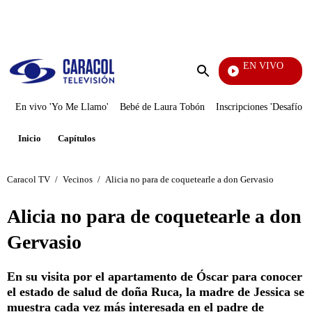
PUBLICIDAD
EN VIVO
Televentas
Enviar
búsqueda
En vivo 'Yo Me Llamo'
Bebé de Laura Tobón
Inscripciones 'Desafío'
Inicio
Capítulos
Caracol TV
/
Vecinos
/
Alicia no para de coquetearle a don Gervasio
Alicia no para de coquetearle a don
Gervasio
En su visita por el apartamento de Óscar para conocer
el estado de salud de doña Ruca, la madre de Jessica se
muestra cada vez más interesada en el padre de