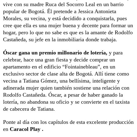
vive con su madre Ruca del Socorro Leal en un barrio
popular de Bogotá. Él pretende a Jessica Antonieta
Morales, su vecina, y está decidido a conquistarla, pues
cree que ella es una mujer buena y decente para formar un
hogar, pero lo que no sabe es que es la amante de Rodolfo
Castañeda, su jefe en la inmobiliaria donde trabaja.
Óscar gana un premio millonario de lotería,
y para
celebrar, hace una gran fiesta y decide comprar un
apartamento en el edificio “Fointainebleau”, en un
exclusivo sector de clase alta de Bogotá. Allí tiene como
vecina a Tatiana Gómez, una bellísima, inteligente y
adinerada mujer quien también sostiene una relación con
Rodolfo Castañeda. Óscar, a pesar de haber ganado la
lotería, no abandona su oficio y se convierte en el taxista
de cabecera de Tatiana.
Ponte al día con los capítulos de esta excelente producción
en
Caracol Play .