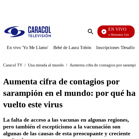
PUBLICIDAD
EN VIVO
Cuentos De Los Hermanos Grimm
Enviar
búsqueda
En vivo 'Yo Me Llamo'
Bebé de Laura Tobón
Inscripciones 'Desafío'
Caracol TV
/
Una mirada al mundo
/
Aumenta cifra de contagios por sarampión
Aumenta cifra de contagios por
sarampión en el mundo: por qué ha
vuelto este virus
La falta de acceso a las vacunas en algunas regiones,
pero también el escepticismo a la vacunación son
algunas de las causas de esta preocupante y creciente