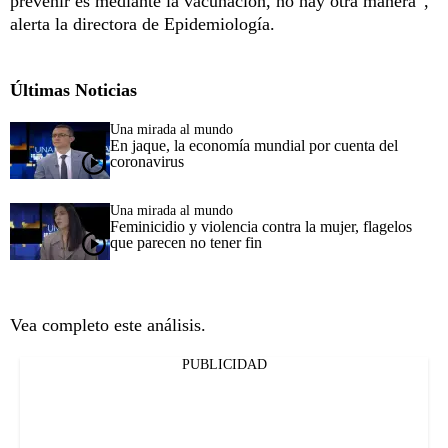
prevenir es mediante la vacunación, no hay otra manera”,
alerta la directora de Epidemiología.
Últimas Noticias
Una mirada al mundo
En jaque, la economía mundial por cuenta del
coronavirus
Una mirada al mundo
Feminicidio y violencia contra la mujer, flagelos
que parecen no tener fin
Vea completo este análisis.
PUBLICIDAD