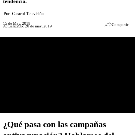
tendencia.
Por:
Caracol Televisión
15 de May, 2019
Compartir
Actualizado: 20 de may, 2019
¿Qué pasa con las campañas