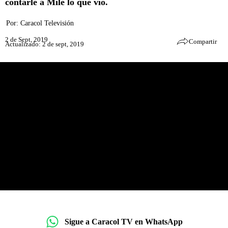
contarle a Mile lo que vio.
Por:
Caracol Televisión
2 de Sept, 2019
Compartir
Actualizado: 2 de sept, 2019
Sigue a Caracol TV en WhatsApp