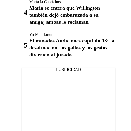
María la Caprichosa
María se entera que Willington
también dejó embarazada a su
amiga; ambas le reclaman
Yo Me Llamo
Eliminados Audiciones capítulo 13: la
desafinación, los gallos y los gestos
divierten al jurado
PUBLICIDAD