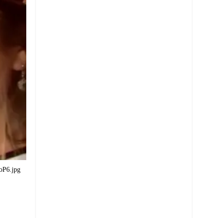
P6.jpg