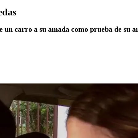
edas
e un carro a su amada como prueba de su am