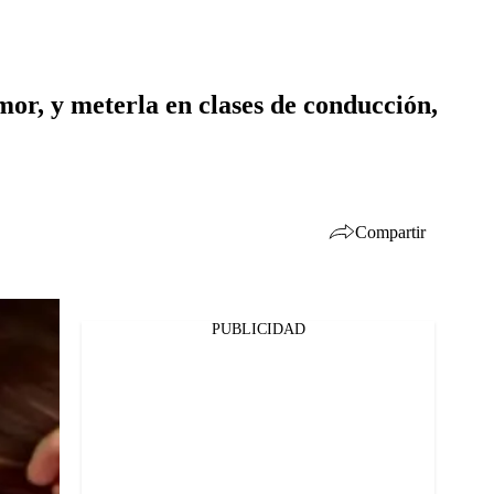
or, y meterla en clases de conducción,
Compartir
PUBLICIDAD
Facebook
Twitter
Whatsapp