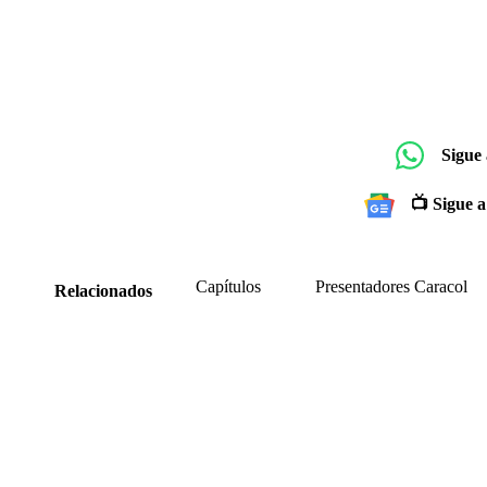
Sigue
📺 Sigue a
Capítulos
Presentadores Caracol
Relacionados