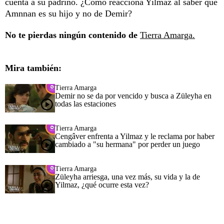
cuenta a su padrino. ¿Cómo reacciona Yilmaz al saber que
Amnnan es su hijo y no de Demir?
No te pierdas ningún contenido de
Tierra Amarga.
Mira también:
Tierra Amarga
Demir no se da por vencido y busca a Züleyha en
todas las estaciones
Tierra Amarga
Cengâver enfrenta a Yilmaz y le reclama por haber
cambiado a "su hermana" por perder un juego
Tierra Amarga
Züleyha arriesga, una vez más, su vida y la de
Yilmaz, ¿qué ocurre esta vez?