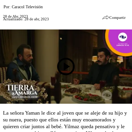
Por:
Caracol Televisión
28 de Abr, 2023
Compartir
Actualizado: 28 de abr, 2023
La señora Yaman le dice al joven que se aleje de su hijo y
su nuera, puesto que ellos están muy enoamorados y
quieren criar juntos al bebé. Yilmaz queda pensativo y le