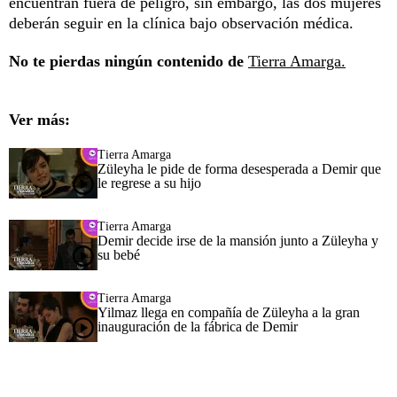
encuentran fuera de peligro, sin embargo, las dos mujeres
deberán seguir en la clínica bajo observación médica.
No te pierdas ningún contenido de
Tierra Amarga.
Ver más:
Tierra Amarga
Züleyha le pide de forma desesperada a Demir que
le regrese a su hijo
Tierra Amarga
Demir decide irse de la mansión junto a Züleyha y
su bebé
Tierra Amarga
Yilmaz llega en compañía de Züleyha a la gran
inauguración de la fábrica de Demir