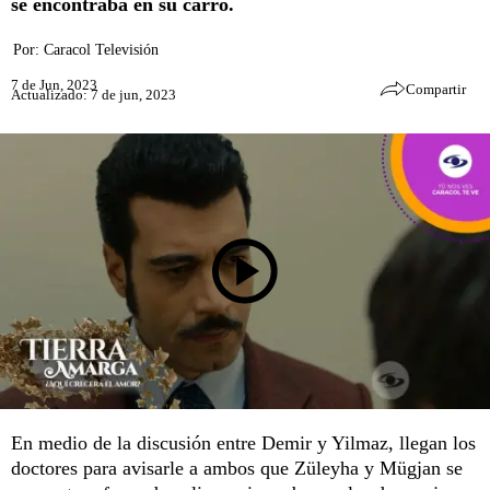
se encontraba en su carro.
Por:
Caracol Televisión
7 de Jun, 2023
Compartir
Actualizado: 7 de jun, 2023
En medio de la discusión entre Demir y Yilmaz, llegan los
doctores para avisarle a ambos que Züleyha y Mügjan se