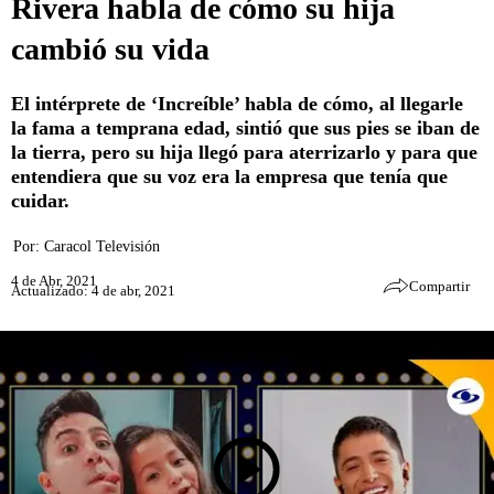
Rivera habla de cómo su hija
cambió su vida
El intérprete de ‘Increíble’ habla de cómo, al llegarle
la fama a temprana edad, sintió que sus pies se iban de
la tierra, pero su hija llegó para aterrizarlo y para que
entendiera que su voz era la empresa que tenía que
cuidar.
Por:
Caracol Televisión
4 de Abr, 2021
Compartir
Actualizado: 4 de abr, 2021