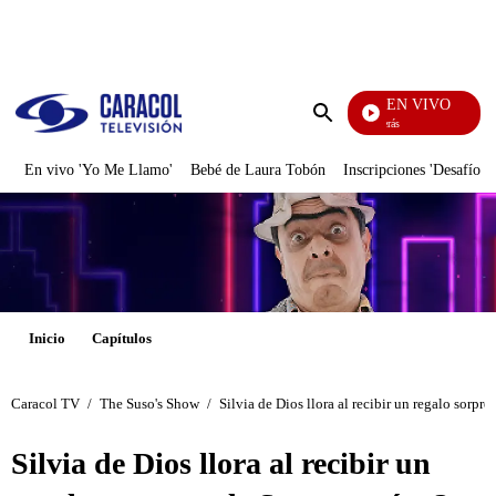
PUBLICIDAD
EN VIVO
También Caerás
Enviar
búsqueda
En vivo 'Yo Me Llamo'
Bebé de Laura Tobón
Inscripciones 'Desafío'
Inicio
Capítulos
Caracol TV
/
The Suso's Show
/
Silvia de Dios llora al recibir un regalo sorpre
Silvia de Dios llora al recibir un