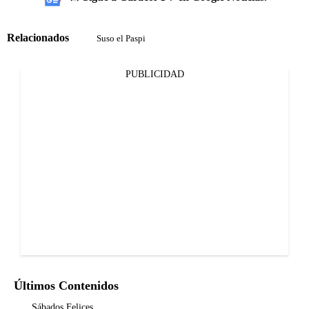
Relacionados
Suso el Paspi
PUBLICIDAD
Últimos Contenidos
Sábados Felices