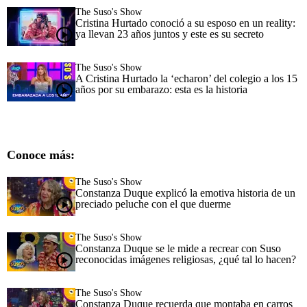
The Suso's Show
Cristina Hurtado conoció a su esposo en un reality:
ya llevan 23 años juntos y este es su secreto
The Suso's Show
A Cristina Hurtado la ‘echaron’ del colegio a los 15
años por su embarazo: esta es la historia
Conoce más:
The Suso's Show
Constanza Duque explicó la emotiva historia de un
preciado peluche con el que duerme
The Suso's Show
Constanza Duque se le mide a recrear con Suso
reconocidas imágenes religiosas, ¿qué tal lo hacen?
The Suso's Show
Constanza Duque recuerda que montaba en carros