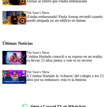
Arenas se enteró que estaba embarazada
The Suso's Show
¡Estaba embarazada! Paula Arenas recordó cuando
quedó atrapada en un edificio en llamas
Últimas Noticias
The Suso's Show
Cristina Hurtado conoció a su esposo en un reality:
ya llevan 23 años juntos y este es su secreto
The Suso's Show
A Cristina Hurtado la ‘echaron’ del colegio a los 15
años por su embarazo: esta es la historia
Sigue a Caracol TV en WhatsApp