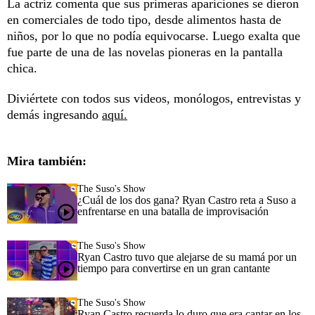
La actriz comenta que sus primeras apariciones se dieron
en comerciales de todo tipo, desde alimentos hasta de
niños, por lo que no podía equivocarse. Luego exalta que
fue parte de una de las novelas pioneras en la pantalla
chica.
Diviértete con todos sus videos, monólogos, entrevistas y
demás ingresando
aquí.
Mira también:
The Suso's Show
¿Cuál de los dos gana? Ryan Castro reta a Suso a
enfrentarse en una batalla de improvisación
The Suso's Show
Ryan Castro tuvo que alejarse de su mamá por un
tiempo para convertirse en un gran cantante
The Suso's Show
Ryan Castro recuerda lo duro que era cantar en los