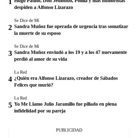
Hugo Patiño, Don Jediondo, Polilla y más humoristas
despiden a Alfonso Lizarazo
Se Dice de Mí
Sandra Muñoz fue operada de urgencia tras somatizar
la muerte de su esposo
Se Dice de Mí
Sandra Muñoz enviudó a los 19 y a los 47 nuevamente
perdió al amor de su vida
La Red
¿Quién era Alfonso Lizarazo, creador de Sábados
Felices que murió?
La Red
Yo Me Llamo Julio Jaramillo fue pillado en plena
infidelidad por su pareja
PUBLICIDAD