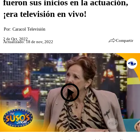
fueron sus inicios en la actuación,
¡era televisión en vivo!
Por:
Caracol Televisión
2 de Oct, 2022
Compartir
Actualizado: 18 de nov, 2022