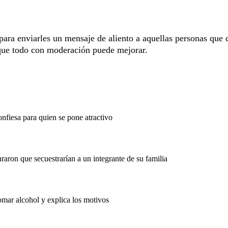
ara enviarles un mensaje de aliento a aquellas personas que 
e que todo con moderación puede mejorar.
nfiesa para quien se pone atractivo
aron que secuestrarían a un integrante de su familia
omar alcohol y explica los motivos