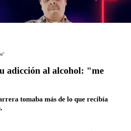
ba"
u adicción al alcohol: "me
carrera tomaba más de lo que recibía
.