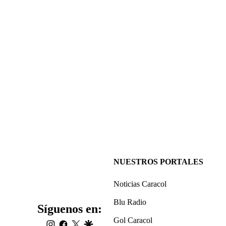
NUESTROS PORTALES
Noticias Caracol
Blu Radio
Síguenos en:
Gol Caracol
instagram
facebook
twitter
google