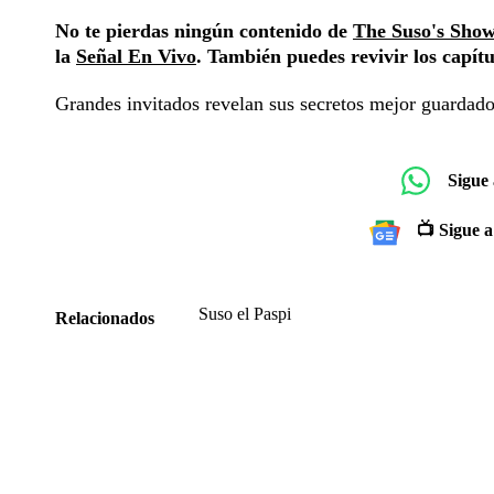
No te pierdas ningún contenido de
The Suso's Sho
la
Señal En Vivo
. También puedes revivir los capít
Grandes invitados revelan sus secretos mejor guardados
Sigue
📺 Sigue a
Suso el Paspi
Relacionados