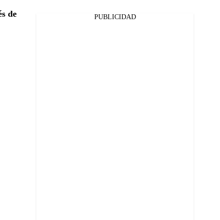
és de
PUBLICIDAD