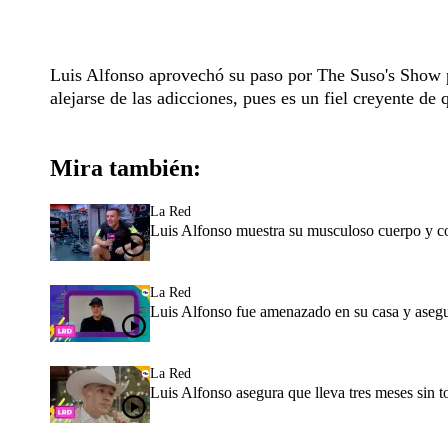
Luis Alfonso aprovechó su paso por The Suso's Show p
alejarse de las adicciones, pues es un fiel creyente d
Mira también:
La Red
Luis Alfonso muestra su musculoso cuerpo y co
La Red
Luis Alfonso fue amenazado en su casa y asegur
La Red
Luis Alfonso asegura que lleva tres meses sin t