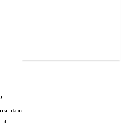
O
ceso a la red
idad