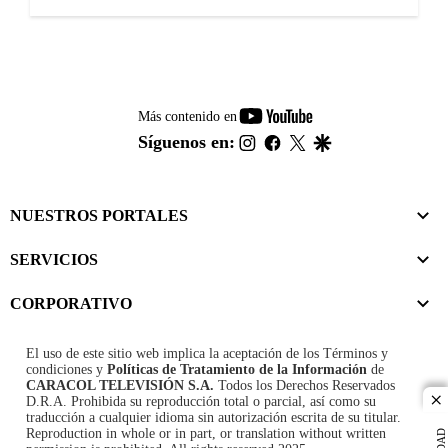
youtube-
Más contenido en
footer
instagram
facebook
twitter
google
Síguenos en:
NUESTROS PORTALES
SERVICIOS
CORPORATIVO
El uso de este sitio web implica la aceptación de los
Términos y
condiciones
y
Políticas de Tratamiento de la Información
de
CARACOL TELEVISIÓN S.A.
Todos los Derechos Reservados
D.R.A. Prohibida su reproducción total o parcial, así como su
cl
traducción a cualquier idioma sin autorización escrita de su titular.
Reproduction in whole or in part, or translation without written