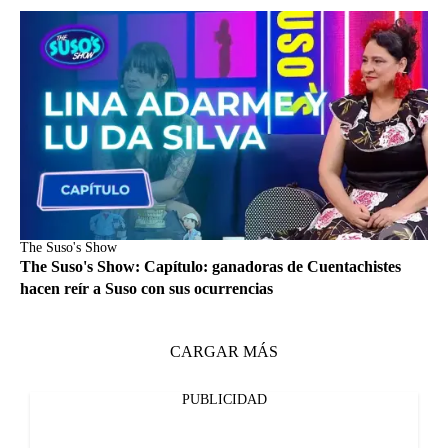
The Suso's Show
The Suso's Show: Capítulo: ganadoras de Cuentachistes
hacen reír a Suso con sus ocurrencias
CARGAR MÁS
PUBLICIDAD