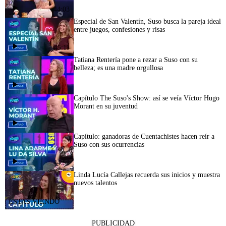
44:03
Especial de San Valentín, Suso busca la pareja ideal
entre juegos, confesiones y risas
45:11
Tatiana Rentería pone a rezar a Suso con su
belleza; es una madre orgullosa
Capítulo The Suso's Show: así se veía Víctor Hugo
Morant en su juventud
Capítulo: ganadoras de Cuentachistes hacen reír a
Suso con sus ocurrencias
44:58
Linda Lucía Callejas recuerda sus inicios y muestra
nuevos talentos
PUBLICIDAD