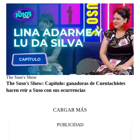
The Suso's Show
The Suso's Show: Capítulo: ganadoras de Cuentachistes
hacen reír a Suso con sus ocurrencias
CARGAR MÁS
PUBLICIDAD