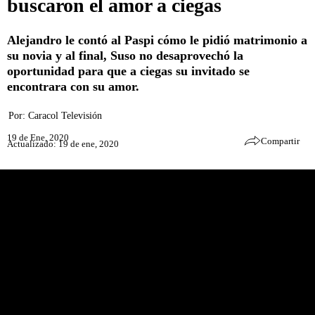
buscaron el amor a ciegas
Alejandro le contó al Paspi cómo le pidió matrimonio a
su novia y al final, Suso no desaprovechó la
oportunidad para que a ciegas su invitado se
encontrara con su amor.
Por:
Caracol Televisión
19 de Ene, 2020
Compartir
Actualizado: 19 de ene, 2020