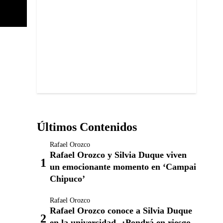
Últimos Contenidos
Rafael Orozco
Rafael Orozco y Silvia Duque viven
un emocionante momento en ‘Campai
Chipuco’
Rafael Orozco
Rafael Orozco conoce a Silvia Duque
en la universidad. ¿Pondrá en riesgo