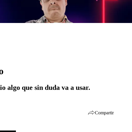
o
io algo que sin duda va a usar.
Compartir