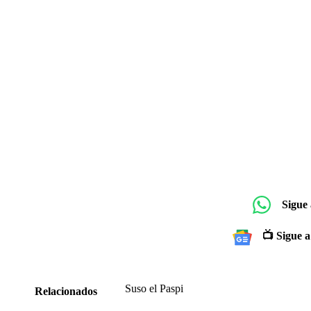
Sigue
📺 Sigue a
Suso el Paspi
Relacionados