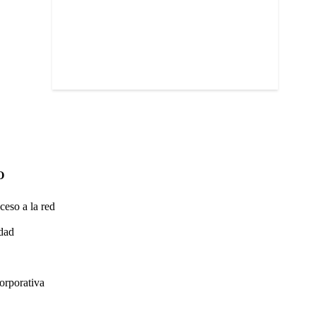
O
ceso a la red
idad
orporativa