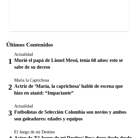
Últimos Contenidos
Actualidad
Murió el papá de Lionel Messi, tenía 68 años: esto se
sabe de su deceso
María la Caprichosa
Actriz de ‘María, la caprichosa’ habló de escena que
hizo en ataúd: “Impactante”
Actualidad
Futbolistas de Selección Colombia son novios y ambos
son goleadores: edades y equipos
El Juego de mi Destino
Actor de 'El Juego de mi Destino' lleva duro duelo desde