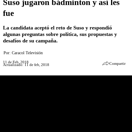
Suso jugaron bádminton y así les
fue
La candidata aceptó el reto de Suso y respondió
algunas preguntas sobre política, sus propuestas y
desafíos de su campaña.
Por:
Caracol Televisión
11 de Feb, 2018
Compartir
Actualizado: 11 de feb, 2018