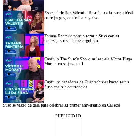
44:03
Especial de San Valentín, Suso busca la pareja ideal
entre juegos, confesiones y risas
45:11
Tatiana Rentería pone a rezar a Suso con su
belleza; es una madre orgullosa
Capítulo The Suso's Show: así se veía Víctor Hugo
Morant en su juventud
Capítulo: ganadoras de Cuentachistes hacen reír a
Suso con sus ocurrencias
44:58
Suso se vistió de gala para celebrar su primer aniversario en Caracol
PUBLICIDAD