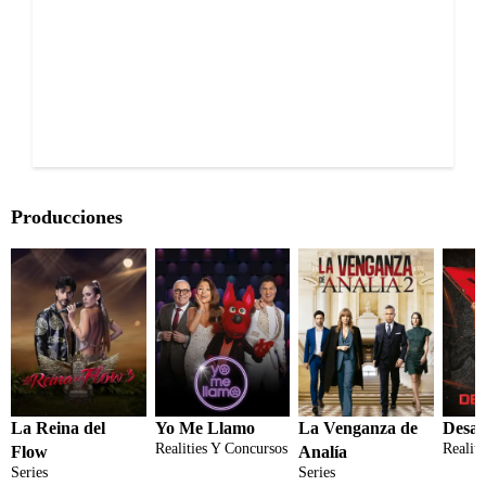
Producciones
La Reina del
Yo Me Llamo
La Venganza de
Desaf
Realities Y Concursos
Realit
Flow
Analía
Series
Series