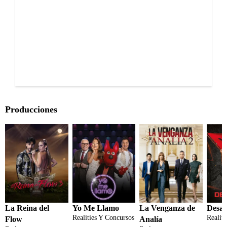
Producciones
La Reina del
Yo Me Llamo
La Venganza de
Desaf
Realities Y Concursos
Realit
Flow
Analía