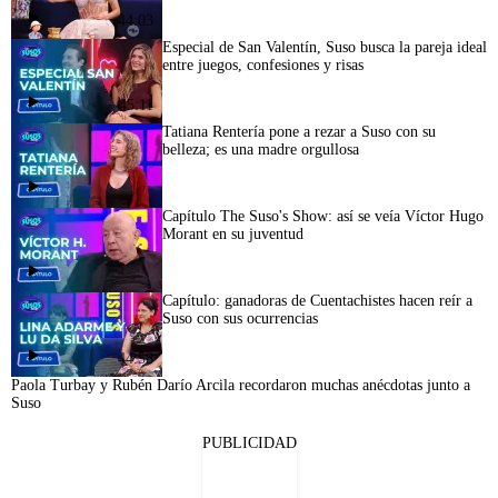
44:03
Especial de San Valentín, Suso busca la pareja ideal
entre juegos, confesiones y risas
45:11
Tatiana Rentería pone a rezar a Suso con su
belleza; es una madre orgullosa
Capítulo The Suso's Show: así se veía Víctor Hugo
Morant en su juventud
Capítulo: ganadoras de Cuentachistes hacen reír a
Suso con sus ocurrencias
44:58
Paola Turbay y Rubén Darío Arcila recordaron muchas anécdotas junto a
Suso
PUBLICIDAD