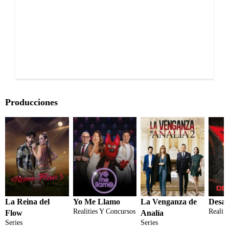
Producciones
La Reina del
Yo Me Llamo
La Venganza de
Desaf
Realities Y Concursos
Realit
Flow
Analía
Series
Series