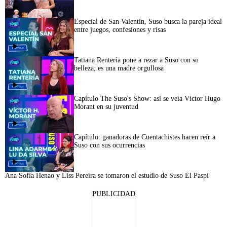
44:03
Especial de San Valentín, Suso busca la pareja ideal
entre juegos, confesiones y risas
45:11
Tatiana Rentería pone a rezar a Suso con su
belleza; es una madre orgullosa
Capítulo The Suso's Show: así se veía Víctor Hugo
Morant en su juventud
Capítulo: ganadoras de Cuentachistes hacen reír a
Suso con sus ocurrencias
44:58
Ana Sofía Henao y Liss Pereira se tomaron el estudio de Suso El Paspi
PUBLICIDAD