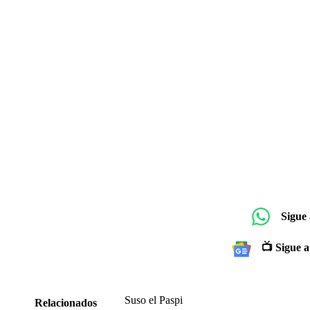
Sigue
📺 Sigue a
Suso el Paspi
Relacionados