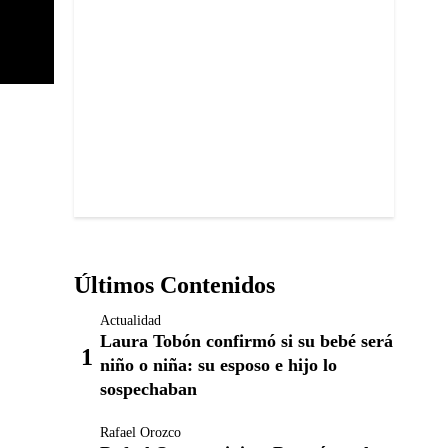
Últimos Contenidos
Actualidad
Laura Tobón confirmó si su bebé será
niño o niña: su esposo e hijo lo
sospechaban
Rafael Orozco