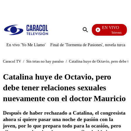
PUBLICIDAD
EN VIVO
Televentas
Enviar
búsqueda
En vivo 'Yo Me Llamo'
Final de 'Tormenta de Pasiones', novela turca
Caracol TV
/
Sin tetas no hay paraíso
/
Catalina huye de Octavio, pero debe te
Catalina huye de Octavio, pero
debe tener relaciones sexuales
nuevamente con el doctor Mauricio
Después de haber rechazado a Catalina, el congresista
ahora sí quiere pasar una noche de pasión con la
joven, por lo que prepara todo para la ocasión, pero