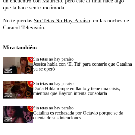
un encuentro con Mauricio, pero este al final hace algo
que la hace sentir incómoda.
No te pierdas
Sin Tetas No Hay Paraíso
en las noches de
Caracol Televisión.
Mira también:
Sin tetas no hay paraíso
Jessica habla con ‘El Titi’ para contarle que Catalina
ya se operó
Sin tetas no hay paraíso
Doña Hilda rompe en llanto y tiene una crisis,
mientras que Bayron intenta consolarla
Sin tetas no hay paraíso
Catalina es rechazada por Octavio porque se da
cuenta de sus intenciones