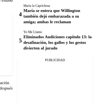
a estaba
María la Caprichosa
María se entera que Willington
también dejó embarazada a su
amiga; ambas le reclaman
Yo Me Llamo
Eliminados Audiciones capítulo 13: la
desafinación, los gallos y los gestos
divierten al jurado
PUBLICIDAD
ación
 después