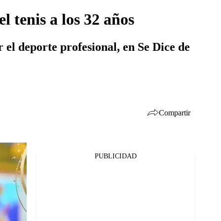
l tenis a los 32 años
r el deporte profesional, en Se Dice de
Compartir
PUBLICIDAD
Facebook
Twitter
Whatsapp