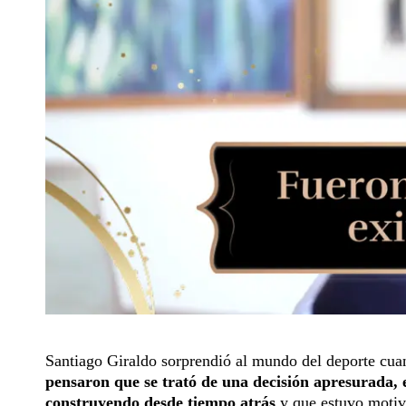
Santiago Giraldo sorprendió al mundo del deporte cua
pensaron que se trató de una decisión apresurada, e
construyendo desde tiempo atrás
y que estuvo motiva