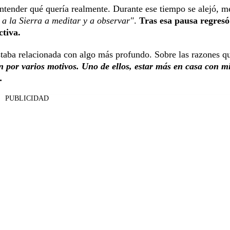
ntender qué quería realmente. Durante ese tiempo se alejó, m
 a la Sierra a meditar y a observar"
.
Tras esa pausa regresó
ctiva.
taba relacionada con algo más profundo. Sobre las razones q
n por varios motivos. Uno de ellos, estar más en casa con m
.
PUBLICIDAD