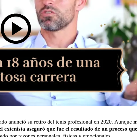
ndo anunció su retiro del tenis profesional en 2020. Aunque
m
l extenista aseguró que fue el resultado de un proceso qu
do por razones personales, físicas y emocionales.