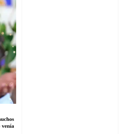
uchos
e venía