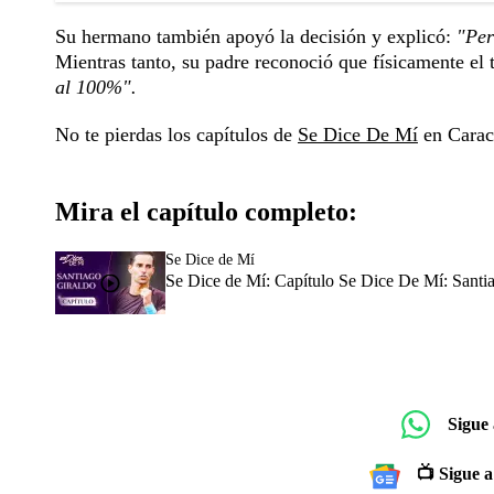
Su hermano también apoyó la decisión y explicó:
"Per
Mientras tanto, su padre reconoció que físicamente el
al 100%".
No te pierdas los capítulos de
Se Dice De Mí
en Caraco
Mira el capítulo completo:
Se Dice de Mí
Se Dice de Mí: Capítulo Se Dice De Mí: Santia
Sigue
📺 Sigue a