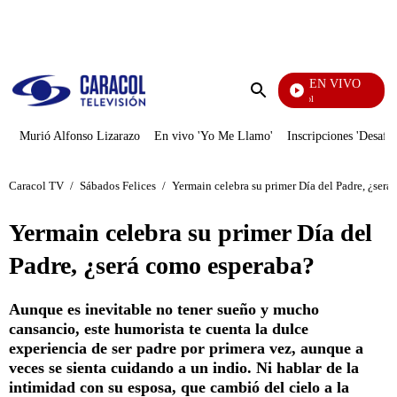
PUBLICIDAD
EN VIVO
Noticias Caracol
Enviar
búsqueda
Murió Alfonso Lizarazo
En vivo 'Yo Me Llamo'
Inscripciones 'Desafío
Caracol TV
/
Sábados Felices
/
Yermain celebra su primer Día del Padre, ¿ser
Yermain celebra su primer Día del
Padre, ¿será como esperaba?
Aunque es inevitable no tener sueño y mucho
cansancio, este humorista te cuenta la dulce
experiencia de ser padre por primera vez, aunque a
veces se sienta cuidando a un indio. Ni hablar de la
intimidad con su esposa, que cambió del cielo a la