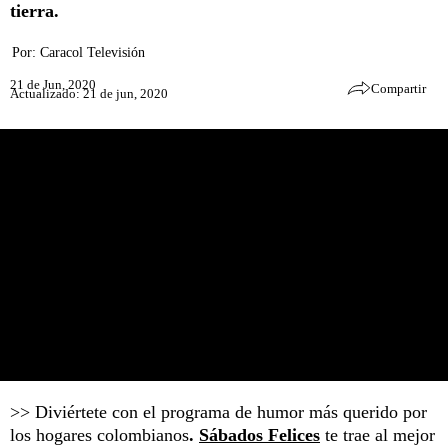
tierra.
Por:
Caracol Televisión
21 de Jun, 2020
Compartir
Actualizado: 21 de jun, 2020
>> Diviértete con el programa de humor más querido por
los hogares colombianos
.
Sábados Felices
te trae al mejor