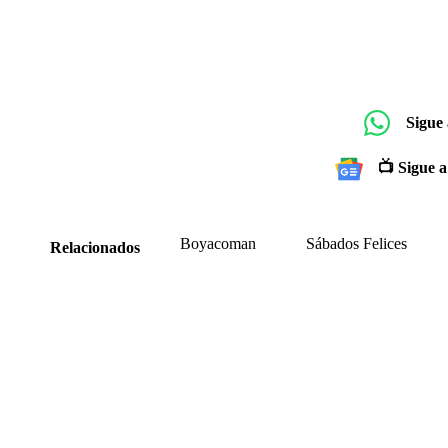
Sigue
📺 Sigue a
Boyacoman
Sábados Felices
Relacionados