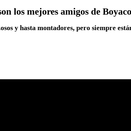
í son los mejores amigos de Boya
zosos y hasta montadores, pero siempre est