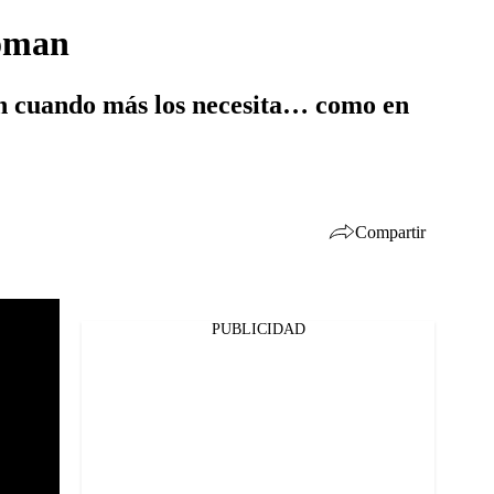
coman
án cuando más los necesita… como en
Compartir
PUBLICIDAD
Facebook
Twitter
Whatsapp