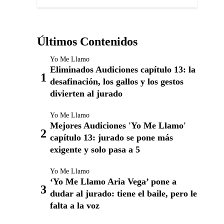
Últimos Contenidos
Yo Me Llamo
Eliminados Audiciones capítulo 13: la
desafinación, los gallos y los gestos
divierten al jurado
Yo Me Llamo
Mejores Audiciones 'Yo Me Llamo'
capítulo 13: jurado se pone más
exigente y solo pasa a 5
Yo Me Llamo
‘Yo Me Llamo Aria Vega’ pone a
dudar al jurado: tiene el baile, pero le
falta a la voz