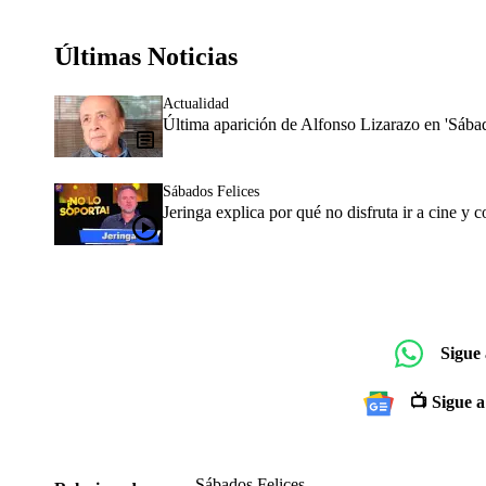
Últimas Noticias
Actualidad
Última aparición de Alfonso Lizarazo en 'Sába
Sábados Felices
Jeringa explica por qué no disfruta ir a cine y
Sigue
📺 Sigue a
Sábados Felices