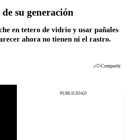
s de su generación
che en tetero de vidrio y usar pañales
arecer ahora no tienen ni el rastro.
Compartir
PUBLICIDAD
Facebook
Twitter
Whatsapp