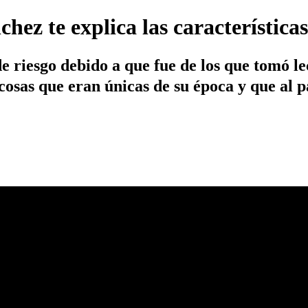
ez te explica las característica
e riesgo debido a que fue de los que tomó le
 cosas que eran únicas de su época y que al p