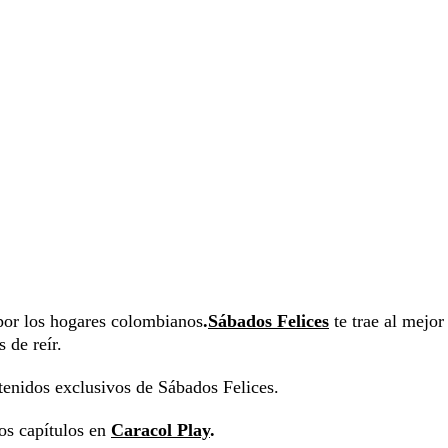
por los hogares colombianos
.
Sábados Felices
te trae al mejor
 de reír.
tenidos exclusivos de Sábados Felices.
los capítulos en
Caracol Play
.