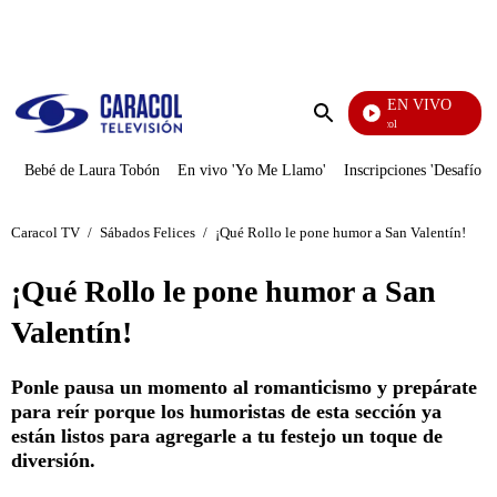
PUBLICIDAD
EN VIVO
Noticias Caracol
Enviar
búsqueda
Bebé de Laura Tobón
En vivo 'Yo Me Llamo'
Inscripciones 'Desafío'
Caracol TV
/
Sábados Felices
/
¡Qué Rollo le pone humor a San Valentín!
¡Qué Rollo le pone humor a San
Valentín!
Ponle pausa un momento al romanticismo y prepárate
para reír porque los humoristas de esta sección ya
están listos para agregarle a tu festejo un toque de
diversión.