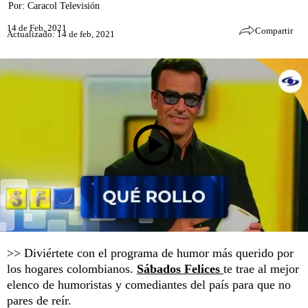
Por:
Caracol Televisión
14 de Feb, 2021
Compartir
Actualizado: 14 de feb, 2021
>> Diviértete con el programa de humor más querido por
los hogares colombianos.
Sábados Felices
te trae al mejor
elenco de humoristas y comediantes del país para que no
pares de reír.