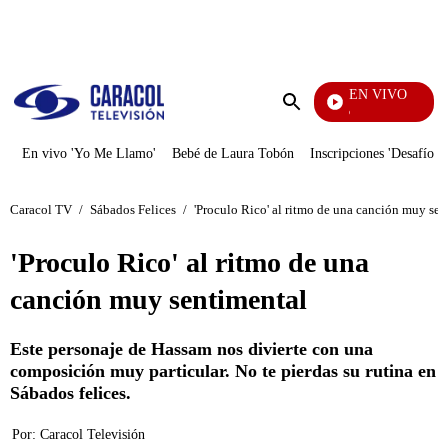
PUBLICIDAD
EN VIVO
Yo Me Llamo
Enviar
búsqueda
En vivo 'Yo Me Llamo'
Bebé de Laura Tobón
Inscripciones 'Desafío'
Caracol TV
/
Sábados Felices
/
'Proculo Rico' al ritmo de una canción muy sen
'Proculo Rico' al ritmo de una
canción muy sentimental
Este personaje de Hassam nos divierte con una
composición muy particular. No te pierdas su rutina en
Sábados felices.
Por:
Caracol Televisión