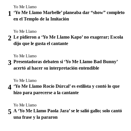
Yo Me Llamo
‘Yo Me Llamo Marbelle’ planeaba dar “show” completo
en el Templo de la Imitación
Yo Me Llamo
Le pidieron a ‘Yo Me Llamo Kapo’ no exagerar; Escola
dijo que le gusta el cantante
Yo Me Llamo
Presentadoras debaten si ‘Yo Me Llamo Bad Bunny’
acertó al hacer su interpretación entendible
Yo Me Llamo
‘Yo Me Llamo Rocío Dúrcal’ es estilista y contó lo que
hizo para parecerse a la cantante
Yo Me Llamo
A ‘Yo Me Llamo Paola Jara’ se le salió gallo; solo cantó
una frase y la pararon