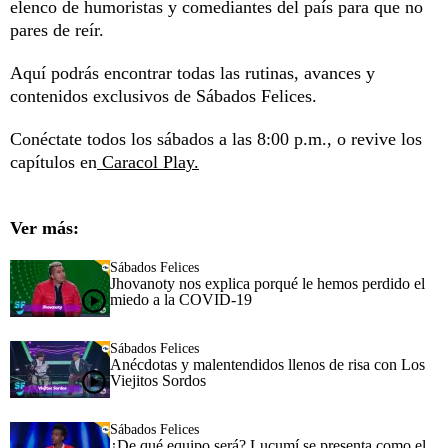
elenco de humoristas y comediantes del país para que no
pares de reír.
Aquí podrás encontrar todas las rutinas, avances y
contenidos exclusivos de Sábados Felices.
Conéctate todos los sábados a las 8:00 p.m., o revive los
capítulos en
Caracol Play.
Ver más:
Sábados Felices
Jhovanoty nos explica porqué le hemos perdido el
miedo a la COVID-19
Sábados Felices
Anécdotas y malentendidos llenos de risa con Los
Viejitos Sordos
Sábados Felices
¿De qué equipo será? Lucumí se presenta como el