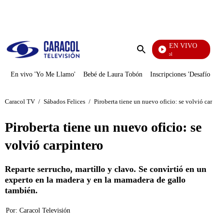
PUBLICIDAD
EN VIVO
Noticias Caracol
Enviar
búsqueda
En vivo 'Yo Me Llamo'
Bebé de Laura Tobón
Inscripciones 'Desafío'
Caracol TV
/
Sábados Felices
/
Piroberta tiene un nuevo oficio: se volvió carp
Piroberta tiene un nuevo oficio: se
volvió carpintero
Reparte serrucho, martillo y clavo. Se convirtió en un
experto en la madera y en la mamadera de gallo
también.
Por:
Caracol Televisión