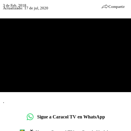
3 de Feb, 2018
Compartir
Actualizado: 17 de jul, 2020
.
Sigue a Caracol TV en WhatsApp