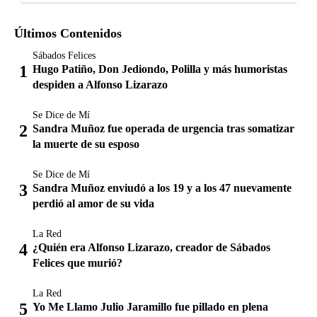
Últimos Contenidos
Sábados Felices
Hugo Patiño, Don Jediondo, Polilla y más humoristas
despiden a Alfonso Lizarazo
Se Dice de Mí
Sandra Muñoz fue operada de urgencia tras somatizar
la muerte de su esposo
Se Dice de Mí
Sandra Muñoz enviudó a los 19 y a los 47 nuevamente
perdió al amor de su vida
La Red
¿Quién era Alfonso Lizarazo, creador de Sábados
Felices que murió?
La Red
Yo Me Llamo Julio Jaramillo fue pillado en plena