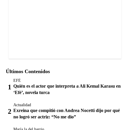
Últimos Contenidos
EFÉ
Quién es el actor que interpreta a Ali Kemal Karasu en
‘Efé’, novela turca
Actualidad
Exreina que compitió con Andrea Nocetti dijo por qué
no logró ser actriz: “No me dio”
María la del barrio