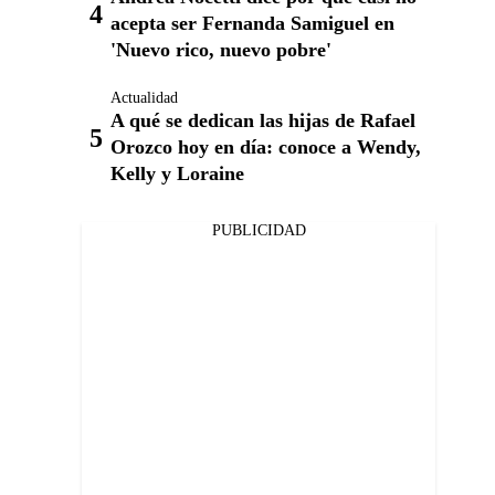
acepta ser Fernanda Samiguel en
'Nuevo rico, nuevo pobre'
Actualidad
A qué se dedican las hijas de Rafael
Orozco hoy en día: conoce a Wendy,
Kelly y Loraine
PUBLICIDAD