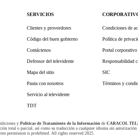
SERVICIOS
CORPORATIV
Clientes y proveedores
Condiciones de ac
Código del buen gobierno
Política de privac
Contáctenos
Portal corporativo
Defensor del televidente
Responsabilidad c
Mapa del sitio
SIC
Pauta con nosotros
Términos y condi
Servicio al televidente
TDT
ndiciones
y
Políticas de Tratamiento de la Información
de
CARACOL TEL
n total o parcial, así como su traducción a cualquier idioma sin autorización 
tten permission is prohibited. All rights reserved 2025.