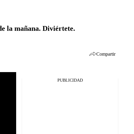
 de la mañana. Diviértete.
Compartir
PUBLICIDAD
Facebook
Twitter
Whatsapp