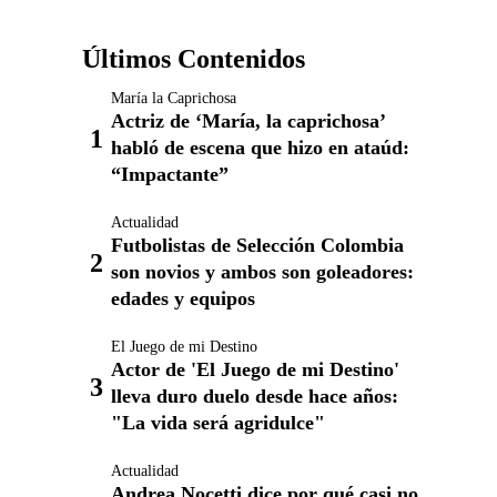
Últimos Contenidos
María la Caprichosa
Actriz de ‘María, la caprichosa’
habló de escena que hizo en ataúd:
“Impactante”
Actualidad
Futbolistas de Selección Colombia
son novios y ambos son goleadores:
edades y equipos
El Juego de mi Destino
Actor de 'El Juego de mi Destino'
lleva duro duelo desde hace años:
"La vida será agridulce"
Actualidad
Andrea Nocetti dice por qué casi no