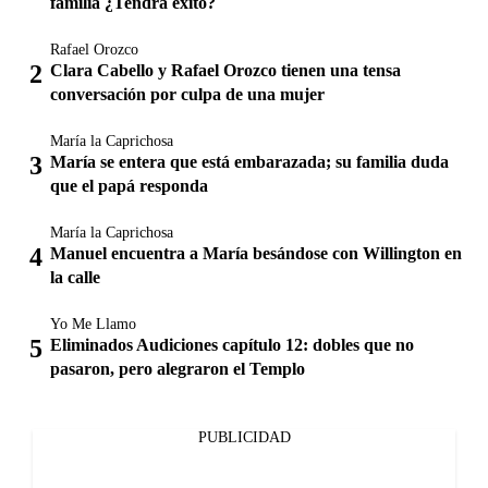
familia ¿Tendrá éxito?
Rafael Orozco
Clara Cabello y Rafael Orozco tienen una tensa
conversación por culpa de una mujer
María la Caprichosa
María se entera que está embarazada; su familia duda
que el papá responda
María la Caprichosa
Manuel encuentra a María besándose con Willington en
la calle
Yo Me Llamo
Eliminados Audiciones capítulo 12: dobles que no
pasaron, pero alegraron el Templo
PUBLICIDAD