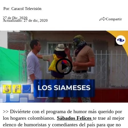
Por:
Caracol Televisión
27 de Dic, 2020
Compartir
Actualizado: 27 de dic, 2020
>> Diviértete con el programa de humor más querido por
los hogares colombianos.
Sábados Felices
te trae al mejor
elenco de humoristas y comediantes del país para que no