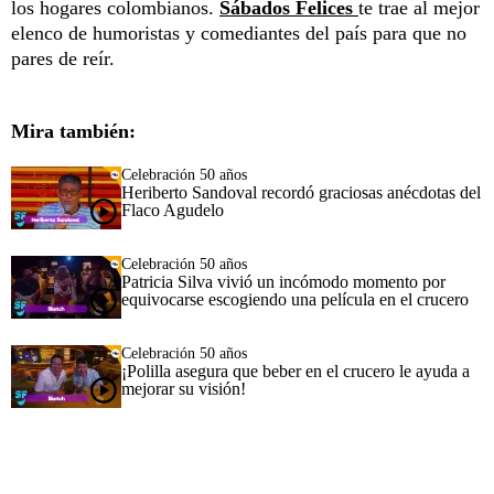
los hogares colombianos.
Sábados Felices
te trae al mejor
elenco de humoristas y comediantes del país para que no
pares de reír.
Mira también:
Celebración 50 años
Heriberto Sandoval recordó graciosas anécdotas del
Flaco Agudelo
Celebración 50 años
Patricia Silva vivió un incómodo momento por
equivocarse escogiendo una película en el crucero
Celebración 50 años
¡Polilla asegura que beber en el crucero le ayuda a
mejorar su visión!