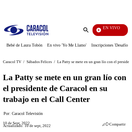
PUBLICIDAD
EN VIVO
EFÉ
Enviar
búsqueda
Bebé de Laura Tobón
En vivo 'Yo Me Llamo'
Inscripciones 'Desafío'
Caracol TV
/
Sábados Felices
/
La Patty se mete en un gran lío con el presiden
La Patty se mete en un gran lío con
el presidente de Caracol en su
trabajo en el Call Center
Por:
Caracol Televisión
10 de Sept, 2022
Compartir
Actualizado: 10 de sept, 2022