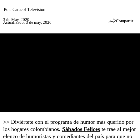
Por:
Caracol Televisión
3 de May, 2020
Compartir
Actualizado: 3 de may, 2020
>> Diviértete con el programa de humor más querido por
los hogares colombianos
.
Sábados Felices
te trae al mejor
elenco de humoristas y comediantes del país para que no