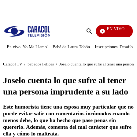
PUBLICIDAD
EN VIVO
Mi Pecado
Enviar
búsqueda
En vivo 'Yo Me Llamo'
Bebé de Laura Tobón
Inscripciones 'Desafío'
Caracol TV
/
Sábados Felices
/
Joselo cuenta lo que sufre al tener una persona
Joselo cuenta lo que sufre al tener
una persona imprudente a su lado
Este humorista tiene una esposa muy particular que no
puede evitar salir con comentarios incómodos cuando
menos debe, lo que ha hecho que pase penas sin
quererlo. Además, comenta del mal carácter que sufre
ella y cómo lo maltrata.