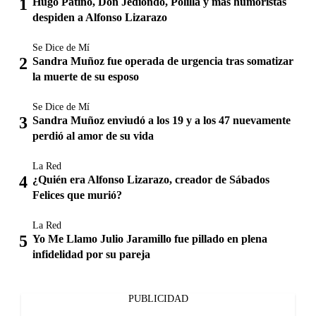
Hugo Patiño, Don Jediondo, Polilla y más humoristas
despiden a Alfonso Lizarazo
Se Dice de Mí
Sandra Muñoz fue operada de urgencia tras somatizar
la muerte de su esposo
Se Dice de Mí
Sandra Muñoz enviudó a los 19 y a los 47 nuevamente
perdió al amor de su vida
La Red
¿Quién era Alfonso Lizarazo, creador de Sábados
Felices que murió?
La Red
Yo Me Llamo Julio Jaramillo fue pillado en plena
infidelidad por su pareja
PUBLICIDAD