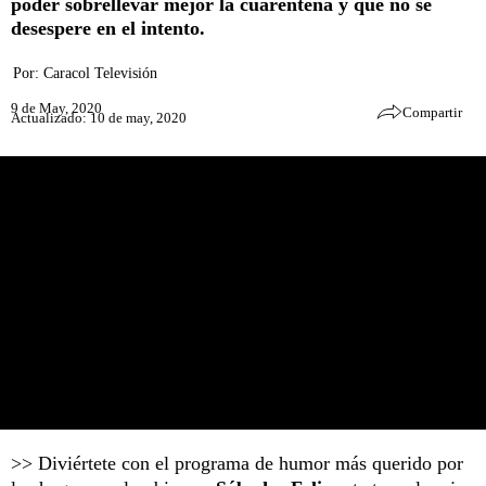
poder sobrellevar mejor la cuarentena y que no se
desespere en el intento.
Por:
Caracol Televisión
9 de May, 2020
Compartir
Actualizado: 10 de may, 2020
>> Diviértete con el programa de humor más querido por