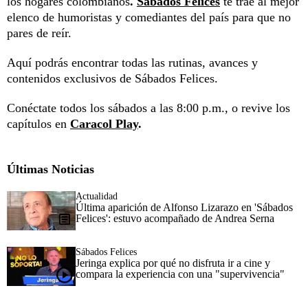
los hogares colombianos
.
Sábados Felices
te trae al mejor
elenco de humoristas y comediantes del país para que no
pares de reír.
Aquí podrás encontrar todas las rutinas, avances y
contenidos exclusivos de Sábados Felices.
Conéctate todos los sábados a las 8:00 p.m., o revive los
capítulos en
Caracol Play
.
Últimas Noticias
Actualidad
Última aparición de Alfonso Lizarazo en 'Sábados
Felices': estuvo acompañado de Andrea Serna
Sábados Felices
Jeringa explica por qué no disfruta ir a cine y
compara la experiencia con una "supervivencia"