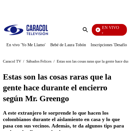
PUBLICIDAD
EN VIVO
La Finca De Hoy
Enviar
búsqueda
En vivo 'Yo Me Llamo'
Bebé de Laura Tobón
Inscripciones 'Desafío'
Caracol TV
/
Sábados Felices
/
Estas son las cosas raras que la gente hace dur
Estas son las cosas raras que la
gente hace durante el encierro
según Mr. Greengo
A este extranjero le sorprende lo que hacen los
colombianos durante el aislamiento en casa y lo que
pasa con sus vecinos. Además, te da algunos tips para